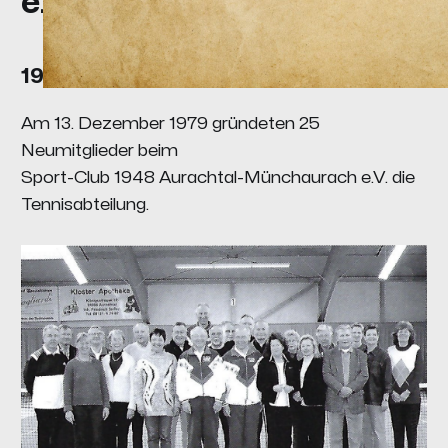
e.V.
1979 – Gründung der Tennisabteilung
Am 13. Dezember 1979 gründeten 25
Neumitglieder beim
Sport-Club 1948 Aurachtal-Münchaurach e.V. die
Tennisabteilung.