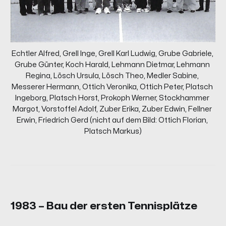
Echtler Alfred, Grell Inge, Grell Karl Ludwig, Grube Gabriele, 
Grube Günter, Koch Harald, Lehmann Dietmar, Lehmann 
Regina, Lösch Ursula, Lösch Theo, Medler Sabine, 
Messerer Hermann, Ottich Veronika, Ottich Peter, Platsch 
Ingeborg, Platsch Horst, Prokoph Werner, Stockhammer 
Margot, Vorstoffel Adolf, Zuber Erika, Zuber Edwin, Fellner 
Erwin, Friedrich Gerd (nicht auf dem Bild: Ottich Florian, 
Platsch Markus)
1983 – Bau der ersten Tennisplätze