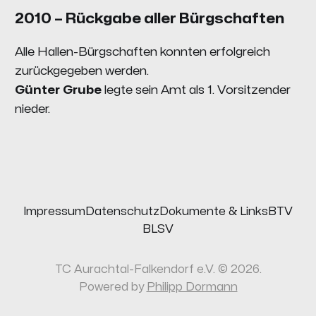
2010 – Rückgabe aller Bürgschaften
Alle Hallen-Bürgschaften konnten erfolgreich
zurückgegeben werden.
Günter Grube
legte sein Amt als 1. Vorsitzender
nieder.
Impressum
Datenschutz
Dokumente & Links
BTV
BLSV
TC Aurachtal-Falkendorf e.V. © 2026.
Powered by
Philipp Dormann