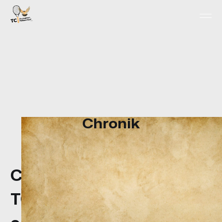
Chronik
Chronik des
TC Aurachtal-Falkendorf